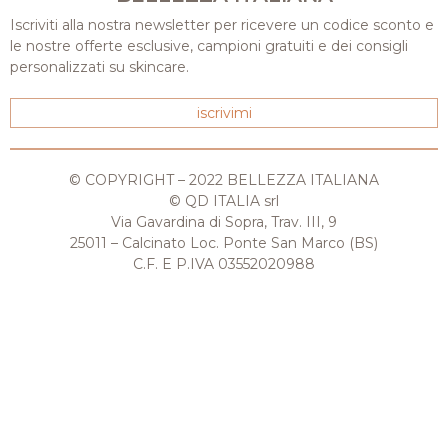
Iscriviti alla nostra newsletter per ricevere un codice sconto e
le nostre offerte esclusive, campioni gratuiti e dei consigli
personalizzati su skincare.
iscrivimi
© COPYRIGHT – 2022 BELLEZZA ITALIANA
© QD ITALIA srl
Via Gavardina di Sopra, Trav. III, 9
25011 – Calcinato Loc. Ponte San Marco (BS)
C.F. E P.IVA 03552020988