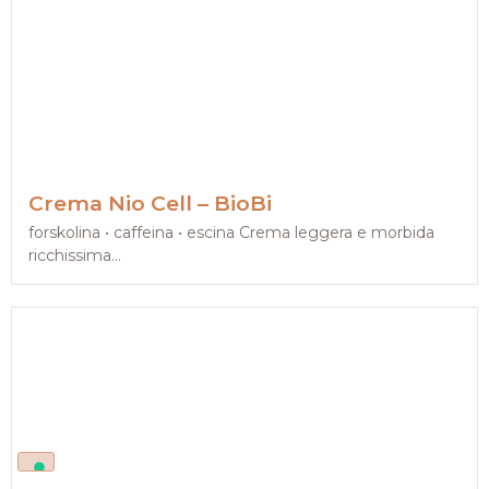
Crema Nio Cell – BioBi
forskolina • caffeina • escina Crema leggera e morbida
ricchissima...