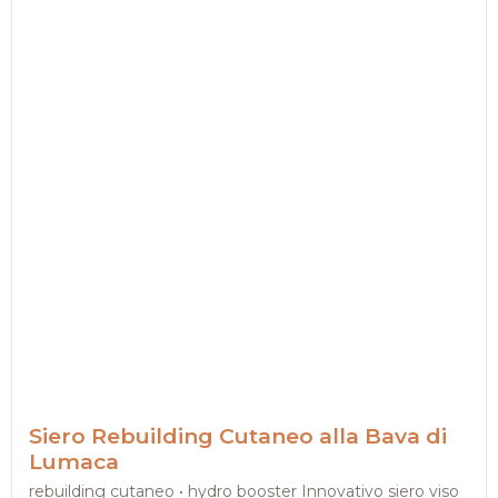
Siero Rebuilding Cutaneo alla Bava di
Lumaca
rebuilding cutaneo • hydro booster Innovativo siero viso