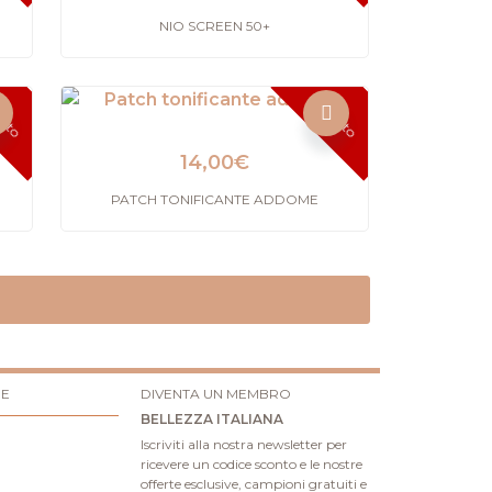
NIO SCREEN 50+
urito
Esaurito
14,00
€
PATCH TONIFICANTE ADDOME
RE
DIVENTA UN MEMBRO
BELLEZZA ITALIANA
Iscriviti alla nostra newsletter per
ricevere un codice sconto e le nostre
offerte esclusive, campioni gratuiti e