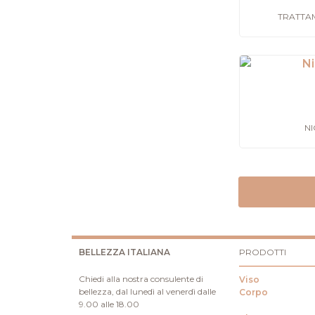
TRATTAM
NI
BELLEZZA ITALIANA
PRODOTTI
Chiedi alla nostra consulente di
Viso
bellezza, dal lunedì al venerdì dalle
Corpo
9.00 alle 18.00