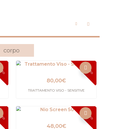
corpo
urito
Esaurito
80,00
€
TRATTAMENTO VISO - SENSITIVE
urito
Esaurito
48,00
€