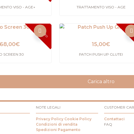
ENTO VISO - AGE+
TRATTAMENTO VISO - AGE
Esaurito
Esa
68,00
€
15,00
€
O SCREEN 30
PATCH PUSH UP GLUTEI
Carica altro
NOTE LEGALI
CUSTOMER CA
Privacy Policy
Cookie Policy
Contattaci
Condizioni di vendita
FAQ
Spedizioni
Pagamento