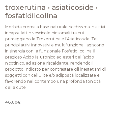
troxerutina • asiaticoside •
fosfatidilcolina
Morbida crema a base naturale ricchissima in attivi
incapsulati in vescicole niosomali tra cui
primeggiano la Troxerutina e l’Asiaticoside. Tali
principi attivi innovativi e multifunzionali agiscono
in sinergia con la funzionale Fosfatidilcolina, il
prezioso Acido Ialuronico ed esteri dell’acido
nicotinico, ad azione riscaldante, rendendo il
prodotto Indicato per contrastare gli inestetismi di
soggetti con cellulite e/o adiposità localizzate e
favorendo nel contempo una profonda tonicità
della cute.
46,00
€