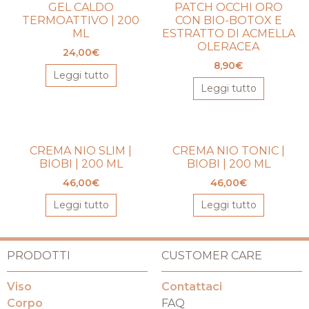
GEL CALDO
PATCH OCCHI ORO
TERMOATTIVO | 200
CON BIO-BOTOX E
ML
ESTRATTO DI ACMELLA
OLERACEA
24,00
€
8,90
€
Leggi tutto
Leggi tutto
CREMA NIO SLIM |
CREMA NIO TONIC |
BIOBI | 200 ML
BIOBI | 200 ML
46,00
€
46,00
€
Leggi tutto
Leggi tutto
PRODOTTI
CUSTOMER CARE
Viso
Contattaci
Corpo
FAQ