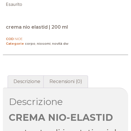
Esaurito
crema nio elastid | 200 ml
COD
NIOE
Categorie
corpo
,
niosomi
,
novità dw
Descrizione
Recensioni (0)
Descrizione
CREMA NIO-ELASTID