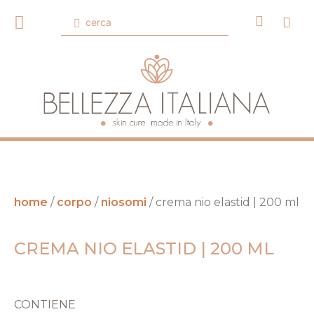
home
/
corpo
/
niosomi
/ crema nio elastid | 200 ml
CREMA NIO ELASTID | 200 ML
CONTIENE