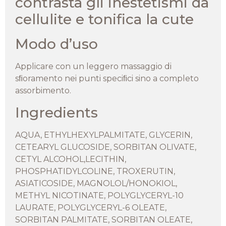
contrasta gli inestetismi da
cellulite e tonifica la cute
Modo d’uso
Applicare con un leggero massaggio di
sﬁoramento nei punti speciﬁci sino a completo
assorbimento.
Ingredients
AQUA, ETHYLHEXYLPALMITATE, GLYCERIN,
CETEARYL GLUCOSIDE, SORBITAN OLIVATE,
CETYL ALCOHOL,LECITHIN,
PHOSPHATIDYLCOLINE, TROXERUTIN,
ASIATICOSIDE, MAGNOLOL/HONOKIOL,
METHYL NICOTINATE, POLYGLYCERYL-10
LAURATE, POLYGLYCERYL-6 OLEATE,
SORBITAN PALMITATE, SORBITAN OLEATE,