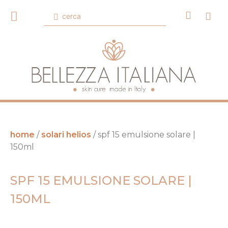
home
/
solari helios
/ spf 15 emulsione solare |
150ml
SPF 15 EMULSIONE SOLARE |
150ML