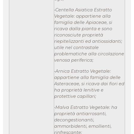
•Centella Asiatica Estratto
Vegetale: appartiene alla
famiglia delle Apiaceae, si
ricava dalla pianta e sono
riconosciute proprietà
riepitelizzanti ed antiossidanti;
utile nel contrastale
problematiche alla circolazione
venosa periferica;
•Arnica Estratto Vegetale:
appartiene alla famiglia delle
Asteraceae, si ricava dai fiori ed
ha proprietà lenitive e
protettive capillari;
•Malva Estratto Vegetale: ha
proprietà antiarrosanti,
decongestionanti,
ammorbidenti, emollienti,
rinfrescante;