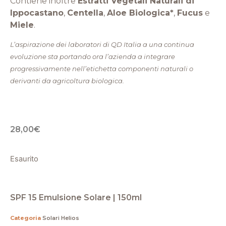
Contiene inoltre
Estratti Vegetali Naturali di
Ippocastano
,
Centella
,
Aloe Biologica*
,
Fucus
e
Miele
.
L’aspirazione dei laboratori di QD Italia a una continua
evoluzione sta portando ora l’azienda a integrare
progressivamente nell’etichetta componenti naturali o
derivanti da agricoltura biologica.
28,00
€
Esaurito
SPF 15 Emulsione Solare | 150ml
Categoria
Solari Helios