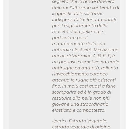
segreto che lo rende davvero
unico, è l’altissimo contenuto di
isaponificabili, sostanze
indispensabili e fondamentali
per il miglioramento della
tonicità della pelle, ed in
particolare per il
mantenimento della sua
naturale elasticità. Ricchissimo
anche di Vitamine A, B, E, F, è
un prezioso cosmetico naturale
antirughe ed anti-età, rallenta
l’invecchiamento cutaneo,
attenua le rughe già esistenti
fino, in molti casi quasi a farle
scomparire ed è in grado di
restituire alla pelle non più
giovane una straordinaria
elasticità e compattezza.
•Iperico Estratto Vegetale:
estratto vegetale di origine