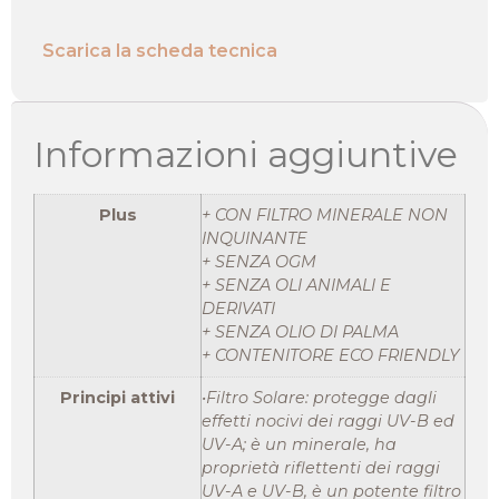
Scarica la scheda tecnica
Informazioni aggiuntive
Plus
+ CON FILTRO MINERALE NON
INQUINANTE
+ SENZA OGM
+ SENZA OLI ANIMALI E
DERIVATI
+ SENZA OLIO DI PALMA
+ CONTENITORE ECO FRIENDLY
Principi attivi
•Filtro Solare: protegge dagli
effetti nocivi dei raggi UV-B ed
UV-A; è un minerale, ha
proprietà riflettenti dei raggi
UV-A e UV-B, è un potente filtro