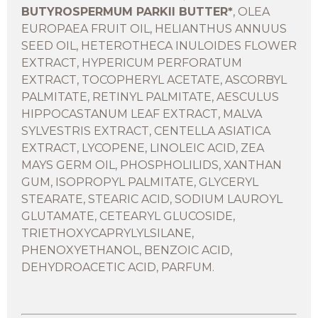
BUTYROSPERMUM PARKII BUTTER*
, OLEA
EUROPAEA FRUIT OIL, HELIANTHUS ANNUUS
SEED OIL, HETEROTHECA INULOIDES FLOWER
EXTRACT, HYPERICUM PERFORATUM
EXTRACT, TOCOPHERYL ACETATE, ASCORBYL
PALMITATE, RETINYL PALMITATE, AESCULUS
HIPPOCASTANUM LEAF EXTRACT, MALVA
SYLVESTRIS EXTRACT, CENTELLA ASIATICA
EXTRACT, LYCOPENE, LINOLEIC ACID, ZEA
MAYS GERM OIL, PHOSPHOLILIDS, XANTHAN
GUM, ISOPROPYL PALMITATE, GLYCERYL
STEARATE, STEARIC ACID, SODIUM LAUROYL
GLUTAMATE, CETEARYL GLUCOSIDE,
TRIETHOXYCAPRYLYLSILANE,
PHENOXYETHANOL, BENZOIC ACID,
DEHYDROACETIC ACID, PARFUM.