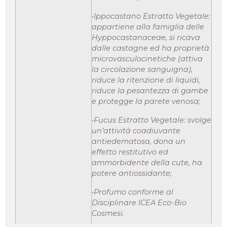
•Ippocastano Estratto Vegetale:
appartiene alla famiglia delle
Hyppocastanaceae, si ricava
dalle castagne ed ha proprietà
microvasculocinetiche (attiva
la circolazione sanguigna),
riduce la ritenzione di liquidi,
riduce la pesantezza di gambe
e protegge la parete venosa;
•Fucus Estratto Vegetale: svolge
un’attività coadiuvante
antiedematosa, dona un
effetto restitutivo ed
ammorbidente della cute, ha
potere antiossidante;
•Profumo conforme al
Disciplinare ICEA Eco-Bio
Cosmesi.