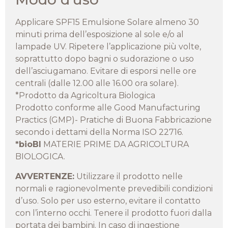
Applicare SPF15 Emulsione Solare almeno 30
minuti prima dell’esposizione al sole e/o al
lampade UV. Ripetere l’applicazione più volte,
soprattutto dopo bagni o sudorazione o uso
dell’asciugamano. Evitare di esporsi nelle ore
centrali (dalle 12.00 alle 16.00 ora solare).
*Prodotto da Agricoltura Biologica
Prodotto conforme alle Good Manufacturing
Practics (GMP)- Pratiche di Buona Fabbricazione
secondo i dettami della Norma ISO 22716.
*bioBI
MATERIE PRIME DA AGRICOLTURA
BIOLOGICA.
AVVERTENZE:
Utilizzare il prodotto nelle
normali e ragionevolmente prevedibili condizioni
d’uso. Solo per uso esterno, evitare il contatto
con l’interno occhi. Tenere il prodotto fuori dalla
portata dei bambini. In caso di ingestione