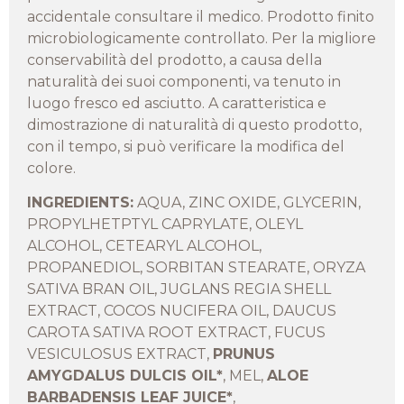
accidentale consultare il medico. Prodotto finito
microbiologicamente controllato. Per la migliore
conservabilità del prodotto, a causa della
naturalità dei suoi componenti, va tenuto in
luogo fresco ed asciutto. A caratteristica e
dimostrazione di naturalità di questo prodotto,
con il tempo, si può verificare la modifica del
colore.
INGREDIENTS:
AQUA, ZINC OXIDE, GLYCERIN,
PROPYLHETPTYL CAPRYLATE, OLEYL
ALCOHOL, CETEARYL ALCOHOL,
PROPANEDIOL, SORBITAN STEARATE, ORYZA
SATIVA BRAN OIL, JUGLANS REGIA SHELL
EXTRACT, COCOS NUCIFERA OIL, DAUCUS
CAROTA SATIVA ROOT EXTRACT, FUCUS
VESICULOSUS EXTRACT,
PRUNUS
AMYGDALUS DULCIS OIL*
, MEL,
ALOE
BARBADENSIS LEAF JUICE*
,