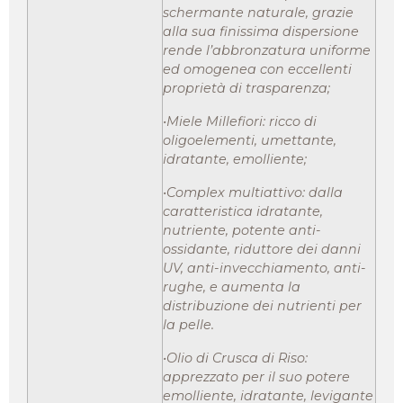
schermante naturale, grazie
alla sua finissima dispersione
rende l’abbronzatura uniforme
ed omogenea con eccellenti
proprietà di trasparenza;
•Miele Millefiori: ricco di
oligoelementi, umettante,
idratante, emolliente;
•Complex multiattivo: dalla
caratteristica idratante,
nutriente, potente anti-
ossidante, riduttore dei danni
UV, anti-invecchiamento, anti-
rughe, e aumenta la
distribuzione dei nutrienti per
la pelle.
•Olio di Crusca di Riso:
apprezzato per il suo potere
emolliente, idratante, levigante