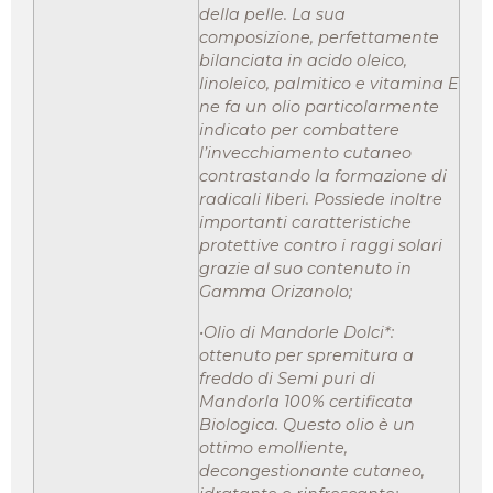
della pelle. La sua
composizione, perfettamente
bilanciata in acido oleico,
linoleico, palmitico e vitamina E
ne fa un olio particolarmente
indicato per combattere
l’invecchiamento cutaneo
contrastando la formazione di
radicali liberi. Possiede inoltre
importanti caratteristiche
protettive contro i raggi solari
grazie al suo contenuto in
Gamma Orizanolo;
•Olio di Mandorle Dolci*:
ottenuto per spremitura a
freddo di Semi puri di
Mandorla 100% certificata
Biologica. Questo olio è un
ottimo emolliente,
decongestionante cutaneo,