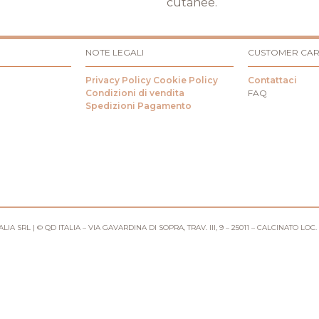
cutanee.
NOTE LEGALI
CUSTOMER CA
Privacy Policy
Cookie Policy
Contattaci
Condizioni di vendita
FAQ
Spedizioni
Pagamento
IA SRL | © QD ITALIA – VIA GAVARDINA DI SOPRA, TRAV. III, 9 – 25011 – CALCINATO LOC.