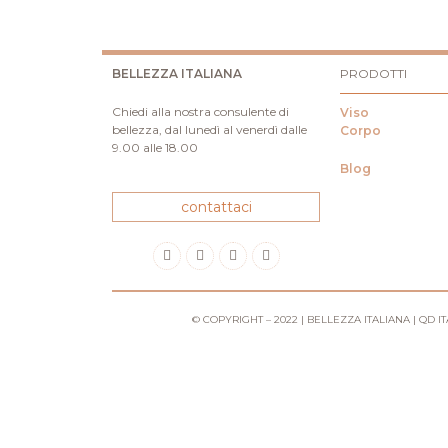
BELLEZZA ITALIANA
PRODOTTI
Chiedi alla nostra consulente di
Viso
bellezza, dal lunedì al venerdì dalle
Corpo
9.00 alle 18.00
Blog
contattaci
© COPYRIGHT – 2022 | BELLEZZA ITALIANA | QD ITAL