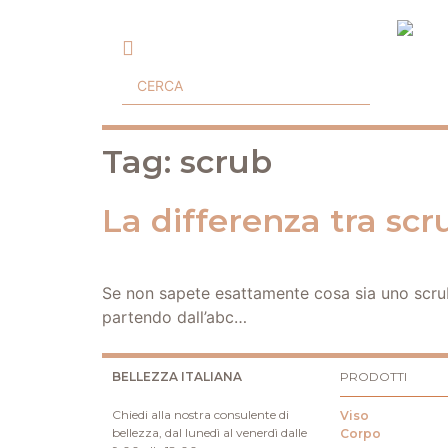
Tag:
scrub
La differenza tra scr
Se non sapete esattamente cosa sia uno scrub 
partendo dall’abc…
BELLEZZA ITALIANA
PRODOTTI
Chiedi alla nostra consulente di
Viso
bellezza, dal lunedì al venerdì dalle
Corpo