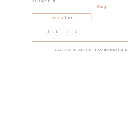
9.00 alle 18.00
Blog
contattaci
© COPYRIGHT – 2022 | BELLEZZA ITALIANA | QD ITAL