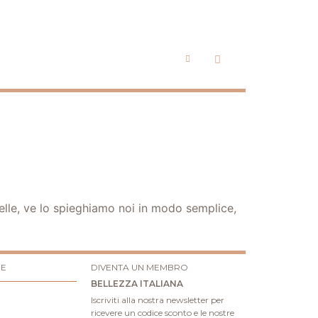
pelle, ve lo spieghiamo noi in modo semplice,
RE
DIVENTA UN MEMBRO
BELLEZZA ITALIANA
Iscriviti alla nostra newsletter per
ricevere un codice sconto e le nostre