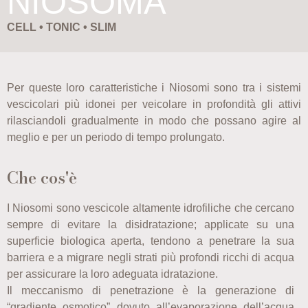
NIOSOMA
CELL • TONIC • SLIM
Per queste loro caratteristiche i Niosomi sono tra i sistemi
vescicolari più idonei per veicolare in profondità gli attivi
rilasciandoli gradualmente in modo che possano agire al
meglio e per un periodo di tempo prolungato.
Che cos'è
I Niosomi sono vescicole altamente idrofiliche che cercano
sempre di evitare la disidratazione; applicate su una
superficie biologica aperta, tendono a penetrare la sua
barriera e a migrare negli strati più profondi ricchi di acqua
per assicurare la loro adeguata idratazione.
Il meccanismo di penetrazione è la generazione di
“gradiente osmotico” dovuto all’evaporazione dell’acqua