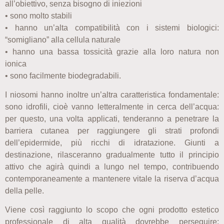
all’obiettivo, senza bisogno di iniezioni
• sono molto stabili
• hanno un’alta compatibilità con i sistemi biologici:
“somigliano” alla cellula naturale
• hanno una bassa tossicità grazie alla loro natura non
ionica
• sono facilmente biodegradabili.
I niosomi hanno inoltre un’altra caratteristica fondamentale:
sono idrofili, cioè vanno letteralmente in cerca dell’acqua:
per questo, una volta applicati, tenderanno a penetrare la
barriera cutanea per raggiungere gli strati profondi
dell’epidermide, più ricchi di idratazione. Giunti a
destinazione, rilasceranno gradualmente tutto il principio
attivo che agirà quindi a lungo nel tempo, contribuendo
contemporaneamente a mantenere vitale la riserva d’acqua
della pelle.
Viene così raggiunto lo scopo che ogni prodotto estetico
professionale di alta qualità dovrebbe perseguire: