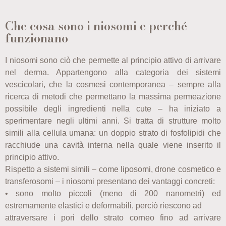
Che cosa sono i niosomi e perché
funzionano
I niosomi sono ciò che permette al principio attivo di arrivare
nel derma. Appartengono alla categoria dei sistemi
vescicolari, che la cosmesi contemporanea – sempre alla
ricerca di metodi che permettano la massima permeazione
possibile degli ingredienti nella cute – ha iniziato a
sperimentare negli ultimi anni. Si tratta di strutture molto
simili alla cellula umana: un doppio strato di fosfolipidi che
racchiude una cavità interna nella quale viene inserito il
principio attivo.
Rispetto a sistemi simili – come liposomi, drone cosmetico e
transferosomi – i niosomi presentano dei vantaggi concreti:
• sono molto piccoli (meno di 200 nanometri) ed
estremamente elastici e deformabili, perciò riescono ad
attraversare i pori dello strato corneo fino ad arrivare