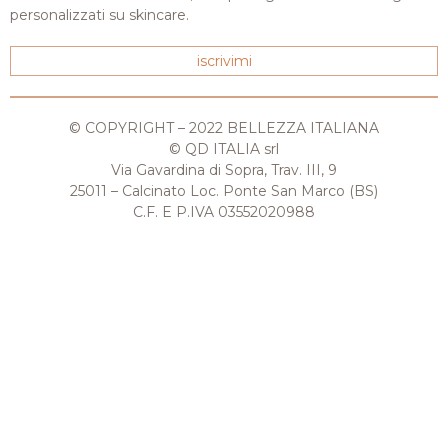
personalizzati su skincare.
iscrivimi
© COPYRIGHT – 2022 BELLEZZA ITALIANA
© QD ITALIA srl
Via Gavardina di Sopra, Trav. III, 9
25011 – Calcinato Loc. Ponte San Marco (BS)
C.F. E P.IVA 03552020988