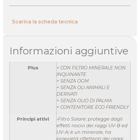
Scarica la scheda tecnica
Informazioni aggiuntive
Plus
+ CON FILTRO MINERALE NON
INQUINANTE
+ SENZA OGM
+ SENZA OLI ANIMALI E
DERIVATI
+ SENZA OLIO DI PALMA
+ CONTENITORE ECO FRIENDLY
Principi attivi
•Filtro Solare: protegge dagli
effetti nocivi dei raggi UV-B ed
UV-A; è un minerale, ha
proprietà riflettenti dei raggi