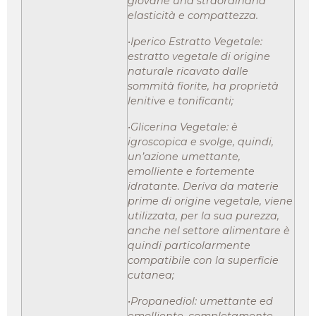
giovane una straordinaria
elasticità e compattezza.
•Iperico Estratto Vegetale:
estratto vegetale di origine
naturale ricavato dalle
sommità fiorite, ha proprietà
lenitive e tonificanti;
•Glicerina Vegetale: è
igroscopica e svolge, quindi,
un’azione umettante,
emolliente e fortemente
idratante. Deriva da materie
prime di origine vegetale, viene
utilizzata, per la sua purezza,
anche nel settore alimentare è
quindi particolarmente
compatibile con la superficie
cutanea;
•Propanediol: umettante ed