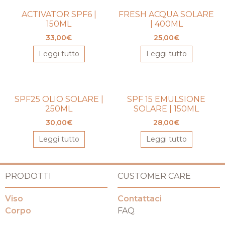
ACTIVATOR SPF6 |
FRESH ACQUA SOLARE
150ML
| 400ML
33,00
€
25,00
€
Leggi tutto
Leggi tutto
SPF25 OLIO SOLARE |
SPF 15 EMULSIONE
250ML
SOLARE | 150ML
30,00
€
28,00
€
Leggi tutto
Leggi tutto
PRODOTTI
CUSTOMER CARE
Viso
Contattaci
Corpo
FAQ