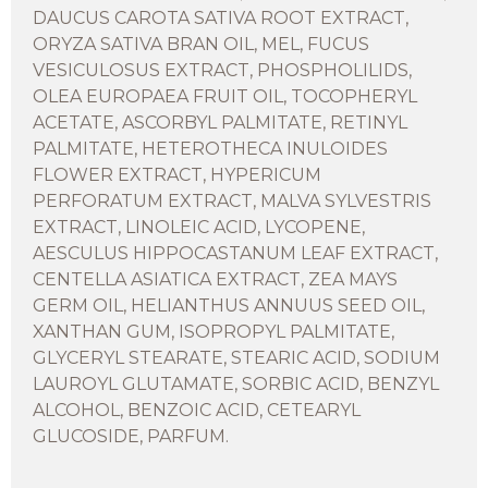
DAUCUS CAROTA SATIVA ROOT EXTRACT,
ORYZA SATIVA BRAN OIL, MEL, FUCUS
VESICULOSUS EXTRACT, PHOSPHOLILIDS,
OLEA EUROPAEA FRUIT OIL, TOCOPHERYL
ACETATE, ASCORBYL PALMITATE, RETINYL
PALMITATE, HETEROTHECA INULOIDES
FLOWER EXTRACT, HYPERICUM
PERFORATUM EXTRACT, MALVA SYLVESTRIS
EXTRACT, LINOLEIC ACID, LYCOPENE,
AESCULUS HIPPOCASTANUM LEAF EXTRACT,
CENTELLA ASIATICA EXTRACT, ZEA MAYS
GERM OIL, HELIANTHUS ANNUUS SEED OIL,
XANTHAN GUM, ISOPROPYL PALMITATE,
GLYCERYL STEARATE, STEARIC ACID, SODIUM
LAUROYL GLUTAMATE, SORBIC ACID, BENZYL
ALCOHOL, BENZOIC ACID, CETEARYL
GLUCOSIDE, PARFUM.