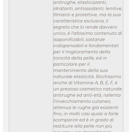
antirughe, elasticizzanti,
idratanti, antiossidanti, lenitive,
filmanti e protettive, ma la sua
caratteristica esclusiva, il
segreto che lo rende davvero
unico, è l’altissimo contenuto di
isaponificabili, sostanze
indispensabili e fondamentali
per il miglioramento della
tonicità della pelle, ed in
particolare per il
mantenimento della sua
naturale elasticità. Ricchissimo
anche di Vitamine A, B, E, F, è
un prezioso cosmetico naturale
antirughe ed anti-età, rallenta
l’invecchiamento cutaneo,
attenua le rughe già esistenti
fino, in molti casi quasi a farle
scomparire ed è in grado di
restituire alla pelle non più