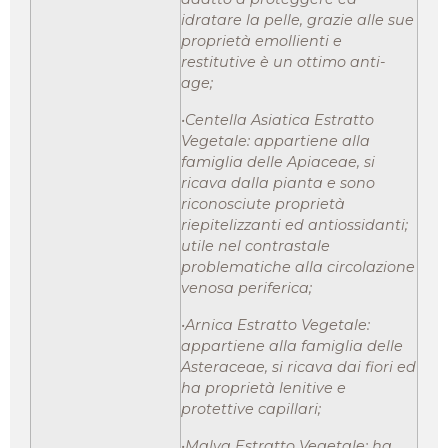
idratare la pelle, grazie alle sue
proprietà emollienti e
restitutive è un ottimo anti-
age;
•Centella Asiatica Estratto
Vegetale: appartiene alla
famiglia delle Apiaceae, si
ricava dalla pianta e sono
riconosciute proprietà
riepitelizzanti ed antiossidanti;
utile nel contrastale
problematiche alla circolazione
venosa periferica;
•Arnica Estratto Vegetale:
appartiene alla famiglia delle
Asteraceae, si ricava dai fiori ed
ha proprietà lenitive e
protettive capillari;
•Malva Estratto Vegetale: ha