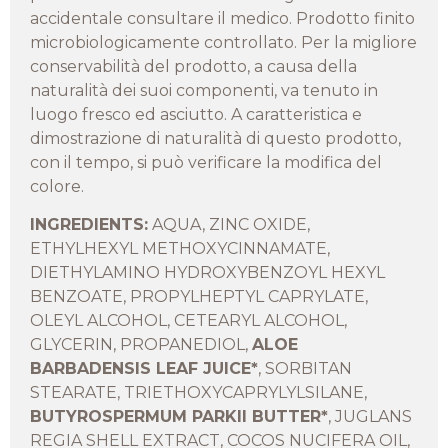
accidentale consultare il medico. Prodotto finito
microbiologicamente controllato. Per la migliore
conservabilità del prodotto, a causa della
naturalità dei suoi componenti, va tenuto in
luogo fresco ed asciutto. A caratteristica e
dimostrazione di naturalità di questo prodotto,
con il tempo, si può verificare la modifica del
colore.
INGREDIENTS:
AQUA, ZINC OXIDE,
ETHYLHEXYL METHOXYCINNAMATE,
DIETHYLAMINO HYDROXYBENZOYL HEXYL
BENZOATE, PROPYLHEPTYL CAPRYLATE,
OLEYL ALCOHOL, CETEARYL ALCOHOL,
GLYCERIN, PROPANEDIOL,
ALOE
BARBADENSIS LEAF JUICE*
, SORBITAN
STEARATE, TRIETHOXYCAPRYLYLSILANE,
BUTYROSPERMUM PARKII BUTTER*
, JUGLANS
REGIA SHELL EXTRACT, COCOS NUCIFERA OIL,