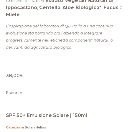
Contiene inoltre
Estratti Vegetali Naturali di
Ippocastano
,
Centella
,
Aloe Biologica*
,
Fucus
e
Miele
.
L’aspirazione dei laboratori di QD Italia a una continua
evoluzione sta portando ora l’azienda a integrare
progressivamente nell’etichetta componenti naturali o
derivanti da agricoltura biologica.
38,00
€
Esaurito
SPF 50+ Emulsione Solare | 150ml
Categoria
Solari Helios