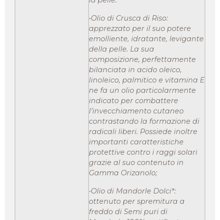
la pelle.
•Olio di Crusca di Riso:
apprezzato per il suo potere
emolliente, idratante, levigante
della pelle. La sua
composizione, perfettamente
bilanciata in acido oleico,
linoleico, palmitico e vitamina E
ne fa un olio particolarmente
indicato per combattere
l’invecchiamento cutaneo
contrastando la formazione di
radicali liberi. Possiede inoltre
importanti caratteristiche
protettive contro i raggi solari
grazie al suo contenuto in
Gamma Orizanolo;
•Olio di Mandorle Dolci*:
ottenuto per spremitura a
freddo di Semi puri di