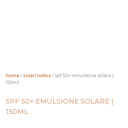
home
/
solari helios
/ spf 50+ emulsione solare |
150ml
SPF 50+ EMULSIONE SOLARE |
150ML