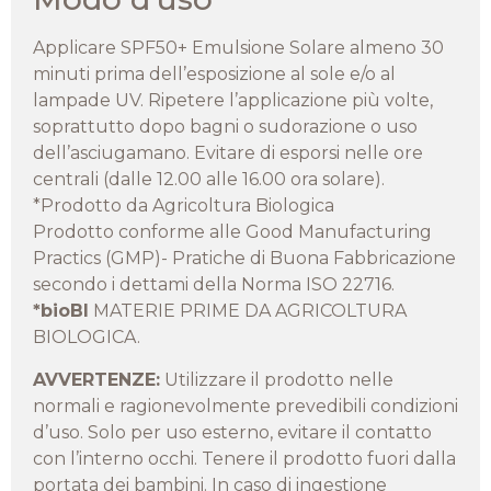
Applicare SPF50+ Emulsione Solare almeno 30
minuti prima dell’esposizione al sole e/o al
lampade UV. Ripetere l’applicazione più volte,
soprattutto dopo bagni o sudorazione o uso
dell’asciugamano. Evitare di esporsi nelle ore
centrali (dalle 12.00 alle 16.00 ora solare).
*Prodotto da Agricoltura Biologica
Prodotto conforme alle Good Manufacturing
Practics (GMP)- Pratiche di Buona Fabbricazione
secondo i dettami della Norma ISO 22716.
*bioBI
MATERIE PRIME DA AGRICOLTURA
BIOLOGICA.
AVVERTENZE:
Utilizzare il prodotto nelle
normali e ragionevolmente prevedibili condizioni
d’uso. Solo per uso esterno, evitare il contatto
con l’interno occhi. Tenere il prodotto fuori dalla
portata dei bambini. In caso di ingestione