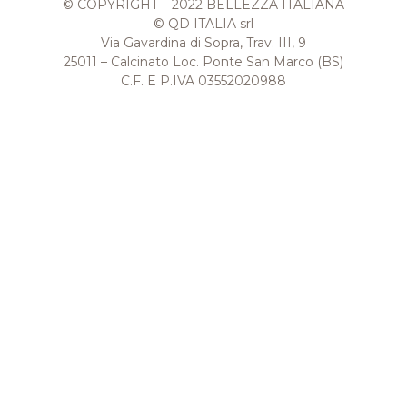
© COPYRIGHT – 2022 BELLEZZA ITALIANA
© QD ITALIA srl
Via Gavardina di Sopra, Trav. III, 9
25011 – Calcinato Loc. Ponte San Marco (BS)
C.F. E P.IVA 03552020988