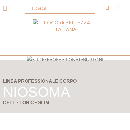
LINEA PROFESSIONALE CORPO
NIOSOMA
CELL • TONIC • SLIM