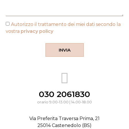
Autorizzo il trattamento dei miei dati secondo la
vostra
privacy policy
INVIA
030 2061830
orario 9.00-13.00 | 14.00-18.00
Via Preferita Traversa Prima, 21
25014 Castenedolo (BS)